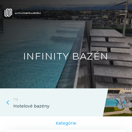
INFINITY BAZÉN
04
Hotelové bazény
Kategórie