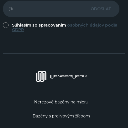
ODOSLAŤ
Súhlasím so spracovaním
osobných údajov podľa
GDPR
Nerezové bazény na mieru
Bazény s prelivovým žľabom