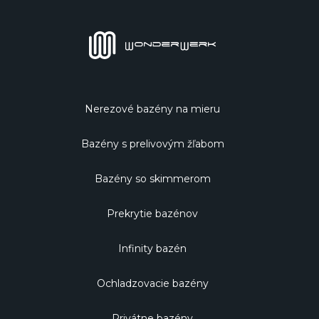
Nerezové bazény na mieru
Bazény s prelivovým žľabom
Bazény so skimmerom
Prekrytie bazénov
Infinity bazén
Ochladzovacie bazény
Privátne bazény