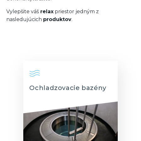
Vylepšite váš
relax
priestor jedným z
nasledujúcich
produktov
.
Ochladzovacie bazény