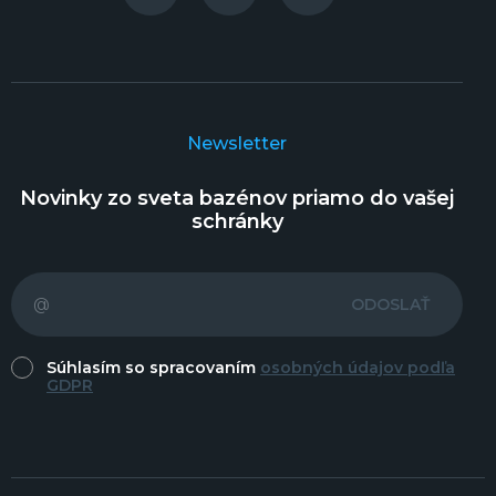
Newsletter
Novinky zo sveta bazénov priamo do vašej
schránky
ODOSLAŤ
Súhlasím so spracovaním
osobných údajov podľa
GDPR