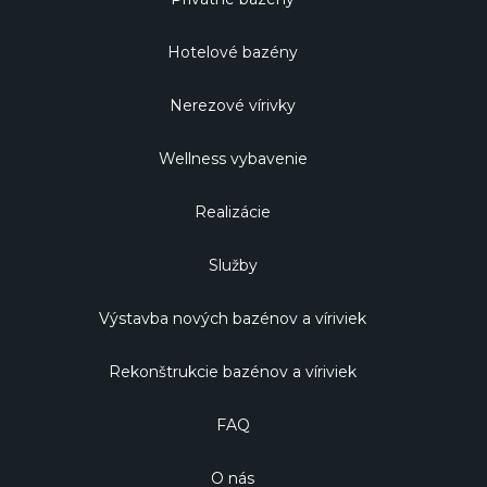
Hotelové bazény
Nerezové vírivky
Wellness vybavenie
Realizácie
Služby
Výstavba nových bazénov a víriviek
Rekonštrukcie bazénov a víriviek
FAQ
O nás