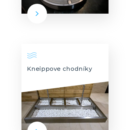
Kneippove chodníky