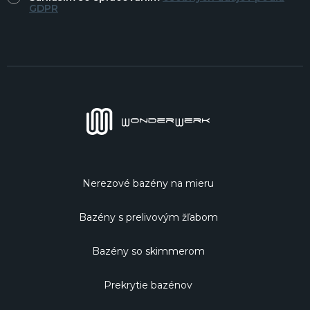
GDPR
Nerezové bazény na mieru
Bazény s prelivovým žľabom
Bazény so skimmerom
Prekrytie bazénov