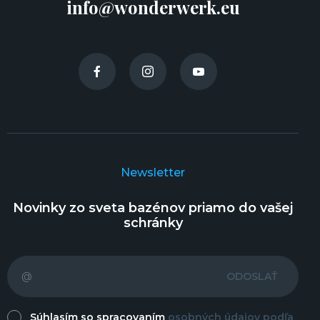
info@wonderwerk.eu
Newsletter
Novinky zo sveta bazénov priamo do vašej
schránky
ODOSLAŤ
Súhlasím so spracovaním
osobných údajov podľa