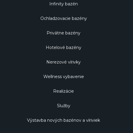
Infinity bazén
Ochladzovacie bazény
Privátne bazény
Hotelové bazény
Nerezové vírivky
Wellness vybavenie
Realizácie
Služby
Výstavba nových bazénov a víriviek