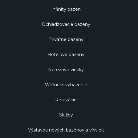
Infinity bazén
Ochladzovacie bazény
Privátne bazény
Hotelové bazény
Nerezové vírivky
Wellness vybavenie
Realizácie
Služby
Výstavba nových bazénov a víriviek