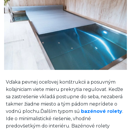
Vďaka pevnej oceľovej konštrukcii a posuvným
koľajniciam viete mieru prekrytia regulovať. Keďže
sa zastrešenie vkladá postupne do seba, nezaberá
takmer žiadne miesto a tým pádom neprídete o
vodnú plochu.
Ďalším typom sú
bazénové rolety
.
Ide o minimalistické riešenie, vhodné
predovšetkým do interiéru. Bazénové rolety