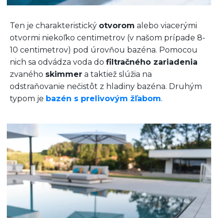
Ten je charakteristický
otvorom
alebo viacerými
otvormi niekoľko centimetrov (v našom prípade 8-
10 centimetrov) pod úrovňou bazéna. Pomocou
nich sa odvádza voda do
filtračného zariadenia
zvaného
skimmer
a taktiež slúžia na
odstraňovanie nečistôt z hladiny bazéna. Druhým
typom je
bazén s prelivovým žľabom
.