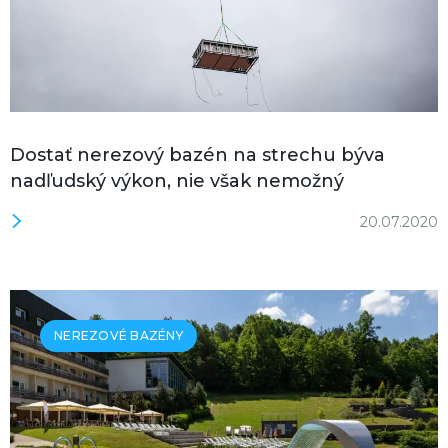
Dostať nerezový bazén na strechu býva
nadľudský výkon, nie však nemožný
20.07.2020
NEREZOVÉ BAZÉNY