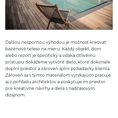
Ďalšou nespornou výhodou je možnosť kreovať
bazénové teleso na mieru. Každý objekt, dom
alebo rezort je špecifický a vďaka citlivému
prístupu dokážeme vytvoriť dielo, ktoré dokonale
doplní priestor a zároveň splní požiadavky klienta.
Zároveň sa s týmto materiálom vynikajúco pracuje
aj z pohľadu architektov a poskytuje im priestor
pre kreatívne návrhy a diela s nadčasovým
dizajnom.