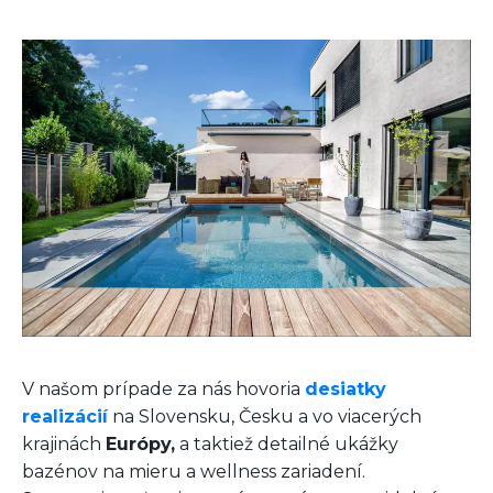
V našom prípade za nás hovoria
desiatky
realizácií
na Slovensku, Česku a vo viacerých
krajinách
Európy,
a taktiež detailné ukážky
bazénov na mieru a wellness zariadení.