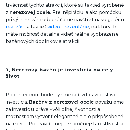
trvácnosť týchto atrakcií, ktoré sú taktiež vyrobené
z
nerezovej ocele
. Pre inšpiráciu, a ako pomôcku
pri výbere, vám odporúčame navštíviť našu galériu
realizácií
a taktiež
video prezentácie
, na ktorých
máte možnosť detailne vidieť reálne vyobrazenie
bazénových doplnkov a atrakcií.
7, Nerezový bazén je investícia na celý
život
Pri poslednom bode by sme radi zdôraznili slovo
investícia.
Bazény z nerezovej ocele
považujeme
za investíciu práve kvôli dlhej životnosti a
možnostiam vytvoriť elegantné dielo prispôsobené
na mieru. Pri pravidelnej nenáročnej starostlivosti a