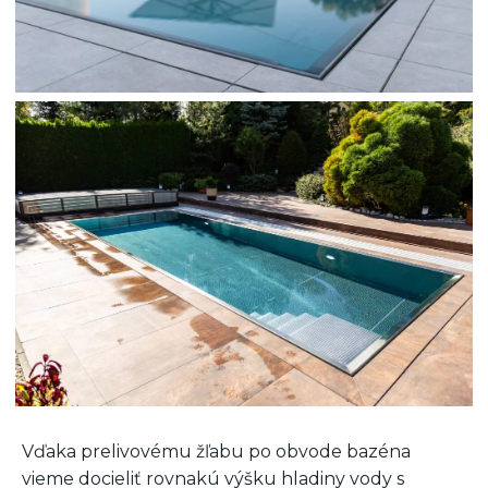
Vďaka prelivovému žľabu po obvode bazéna
vieme docieliť rovnakú výšku hladiny vody s