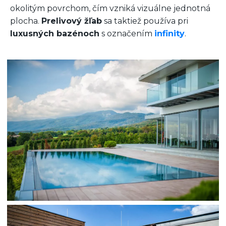
okolitým povrchom, čím vzniká vizuálne jednotná
plocha.
Prelivový žľab
sa taktiež používa pri
luxusných bazénoch
s označením
infinity
.