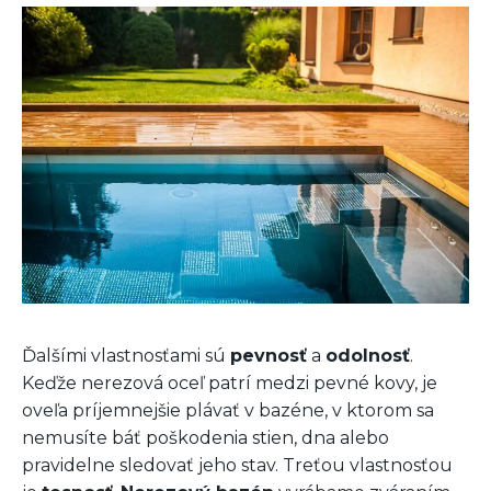
Ďalšími vlastnosťami sú
pevnosť
a
odolnosť
.
Keďže nerezová oceľ patrí medzi pevné kovy, je
oveľa príjemnejšie plávať v bazéne, v ktorom sa
nemusíte báť poškodenia stien, dna alebo
pravidelne sledovať jeho stav.
Treťou vlastnosťou