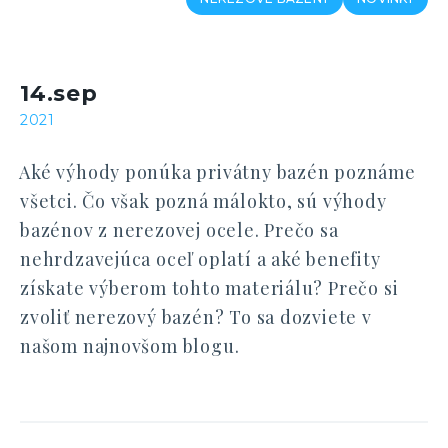
14.sep
2021
Aké výhody ponúka privátny bazén poznáme
všetci. Čo však pozná málokto, sú výhody
bazénov z nerezovej ocele. Prečo sa
nehrdzavejúca oceľ oplatí a aké benefity
získate výberom tohto materiálu? Prečo si
zvoliť nerezový bazén? To sa dozviete v
našom najnovšom blogu.