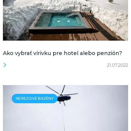
Ako vybrať vírivku pre hotel alebo penzión?
21.07.2022
NEREZOVÉ BAZÉNY