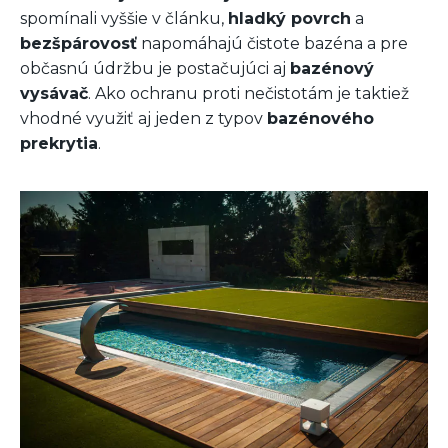
spomínali vyššie v článku,
hladký povrch
a
bezšpárovosť
napomáhajú čistote bazéna a pre
občasnú údržbu je postačujúci aj
bazénový
vysávač
. Ako ochranu proti nečistotám je taktiež
vhodné využiť aj jeden z typov
bazénového
prekrytia
.